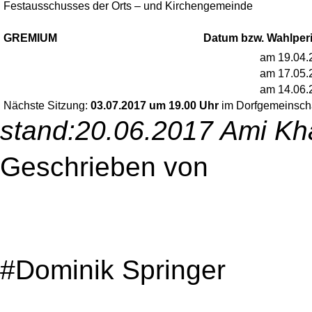
Festausschusses der Orts – und Kirchengemeinde
GREMIUM
Datum bzw. Wahlper
Sitzungstermin I:
am 19.04.
Sitzungstermin II:
am 17.05.
Sitzungstermin III:
am 14.06.
Nächste Sitzung:
03.07.2017 um 19.00 Uhr
im Dorfgemeinsch
stand:20.06.2017 Ami Kh
Geschrieben von
admin 
stand:20.06.2017 Ami Kh
Designed by
Media Ami 
#Dominik Springer