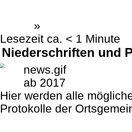
Gemeinde Dienethal
Home
»
Artikel
Lesezeit ca. < 1 Minute
Niederschriften und P
news.gif
ab 2017
Hier werden alle möglich
Protokolle der Ortsgemein