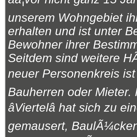
unserem Wohngebiet ih
erhalten und ist unter B
Bewohner ihrer Bestim
Seitdem sind weitere H
neuer Personenkreis ist 
Bauherren oder Mieter.
âViertelâ hat sich zu e
gemausert, BaulÃ¼cken