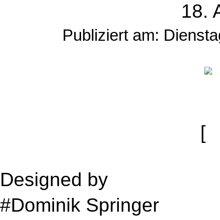
18. 
Publiziert am: Dienst
[
Designed by
Media Ami 
#Dominik Springer