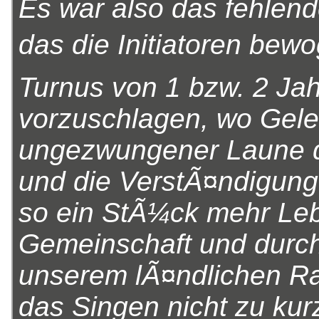
Es war also das fehlen
das die Initiatoren bewo
Turnus von 1 bzw. 2 Ja
vorzuschlagen, wo Geleg
ungezwungener Laune 
und die VerstÃ¤ndigung
so ein StÃ¼ck mehr Leb
Gemeinschaft und durch
unserem lÃ¤ndlichen Ra
das Singen nicht zu kur