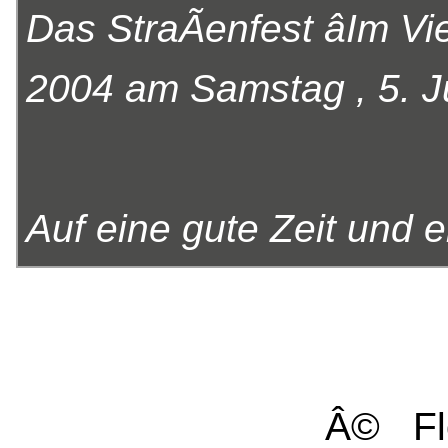
Das StraÃenfest âIm Vie
2004 am Samstag , 5. Jun
Auf eine gute Zeit und 
Â© Fl