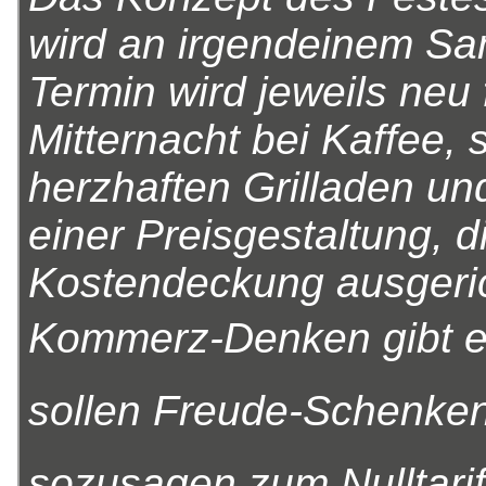
wird an irgendeinem Sa
Termin wird jeweils neu 
Mitternacht bei Kaffee
herzhaften Grilladen u
einer Preisgestaltung, di
Kostendeckung ausgeric
Kommerz-Denken gibt es 
sollen Freude-Schenken
sozusagen zum Nulltarif 