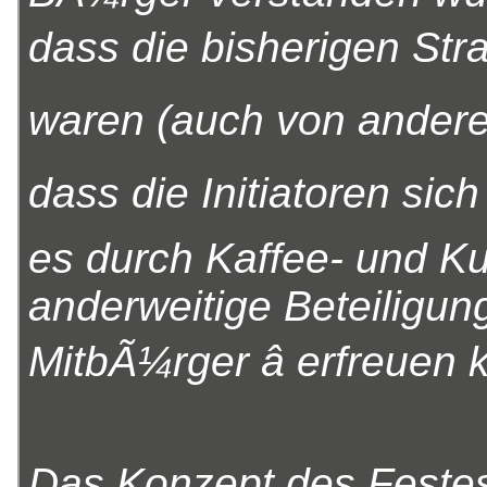
dass die bisherigen Str
waren (auch von ander
dass die Initiatoren sich
es durch Kaffee- und 
anderweitige Beteiligun
MitbÃ¼rger â erfreuen 
Das Konzept des Festes 