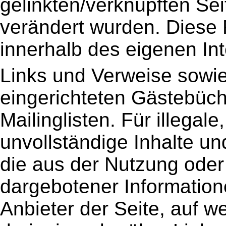
gelinkten/verknüpften Sei
verändert wurden. Diese Fe
innerhalb des eigenen In
Links und Verweise sowie
eingerichteten Gästebüch
Mailinglisten. Für illegale
unvollständige Inhalte u
die aus der Nutzung oder
dargebotener Informatione
Anbieter der Seite, auf w