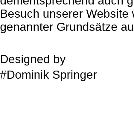
dementsprechend auch ge
Besuch unserer Website 
genannter Grundsätze au
Quelle:jurarat.de
Designed by
Media Ami 
#Dominik Springer