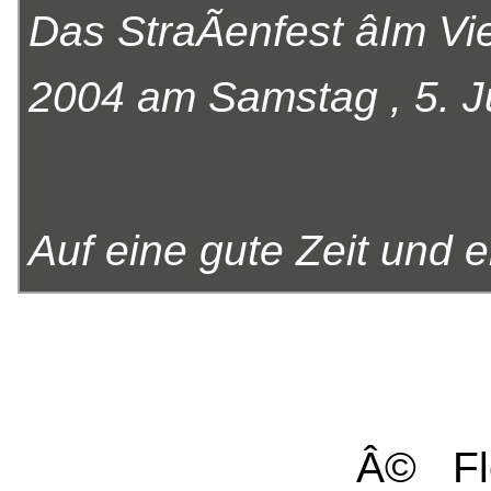
Das StraÃenfest âIm Vie
2004 am Samstag , 5. Jun
Auf eine gute Zeit und 
Â© Fl