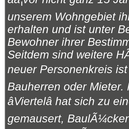
unserem Wohngebiet ih
erhalten und ist unter B
Bewohner ihrer Bestim
Seitdem sind weitere H
neuer Personenkreis ist 
Bauherren oder Mieter.
âViertelâ hat sich zu e
gemausert, BaulÃ¼cken