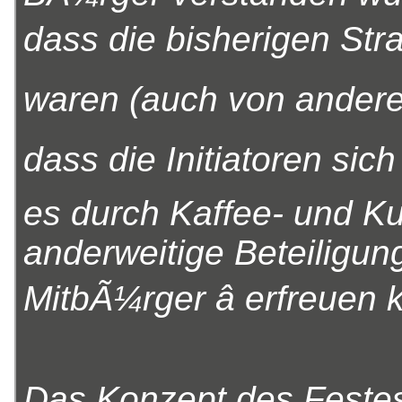
dass die bisherigen Str
waren (auch von ander
dass die Initiatoren sich
es durch Kaffee- und 
anderweitige Beteiligun
MitbÃ¼rger â erfreuen 
Das Konzept des Festes 