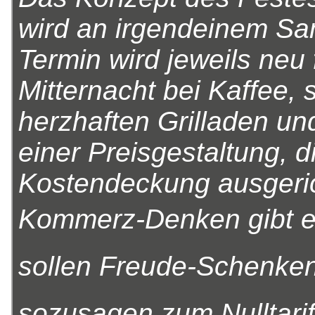
wird an irgendeinem Sa
Termin wird jeweils neu 
Mitternacht bei Kaffee
herzhaften Grilladen u
einer Preisgestaltung, di
Kostendeckung ausgeric
Kommerz-Denken gibt es 
sollen Freude-Schenken
sozusagen zum Nulltarif 