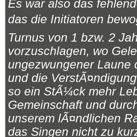
Es war also das fehlen
das die Initiatoren bewo
Turnus von 1 bzw. 2 Ja
vorzuschlagen, wo Geleg
ungezwungener Laune 
und die VerstÃ¤ndigung
so ein StÃ¼ck mehr Leb
Gemeinschaft und durch
unserem lÃ¤ndlichen Ra
das Singen nicht zu kur