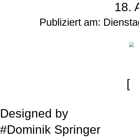
18. 
Publiziert am: Dienst
[
Designed by
Media Ami 
#Dominik Springer