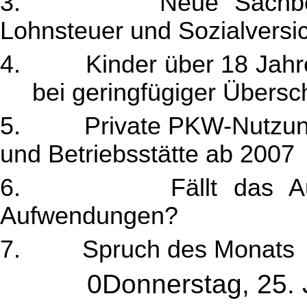
3.
Neue Sachb
Lohnsteuer und Sozialversi
4.
Kinder über 18 Jahr
bei geringfügiger Übers
5.
Private PKW-Nutzun
und Betriebsstätte ab 2007
6.
Fällt das A
Aufwendungen?
7.
Spruch des Monats
mehr...
0Donnerstag, 25.