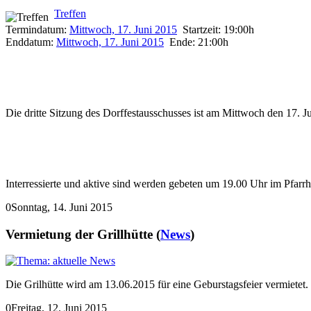
Treffen
Termindatum:
Mittwoch, 17. Juni 2015
Startzeit: 19:00h
Enddatum:
Mittwoch, 17. Juni 2015
Ende: 21:00h
Die dritte Sitzung des Dorffestausschusses ist am Mittwoch den 17. 
Interressierte und aktive sind werden gebeten um 19.00 Uhr im Pfarrh
0Sonntag, 14. Juni 2015
Vermietung der Grillhütte
(
News
)
Die Grilhütte wird am 13.06.2015 für eine Geburstagsfeier vermietet.
0Freitag, 12. Juni 2015